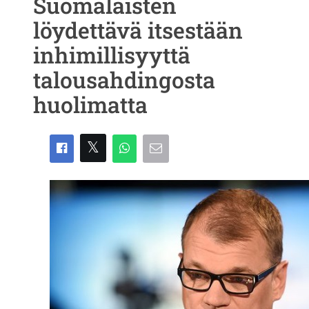
Suomalaisten
löydettävä itsestään
inhimillisyyttä
talousahdingosta
huolimatta