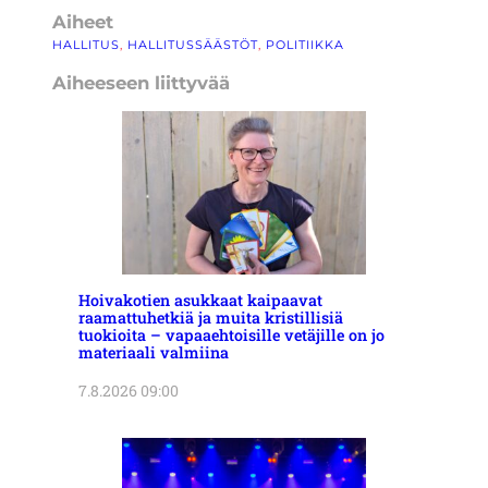
Aiheet
HALLITUS
, 
HALLITUSSÄÄSTÖT
, 
POLITIIKKA
Aiheeseen liittyvää
Hoivakotien asukkaat kaipaavat
raamattuhetkiä ja muita kristillisiä
tuokioita – vapaaehtoisille vetäjille on jo
materiaali valmiina
7.8.2026 09:00