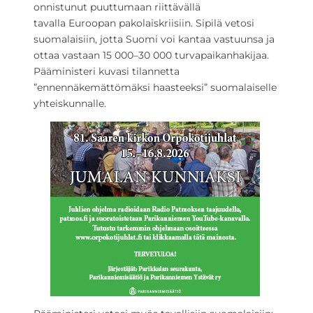
onnistunut puuttumaan riittävällä
tavalla Euroopan pakolaiskriisiin. Sipilä vetosi
suomalaisiin, jotta Suomi voi kantaa vastuunsa ja
ottaa vastaan 15 000–30 000 turvapaikanhakijaa.
Pääministeri kuvasi tilannetta
”ennennäkemättömäksi haasteeksi” suomalaiselle
yhteiskunnalle.