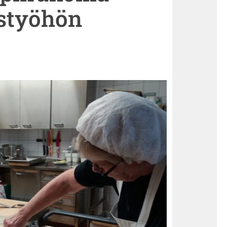
ystyöhön