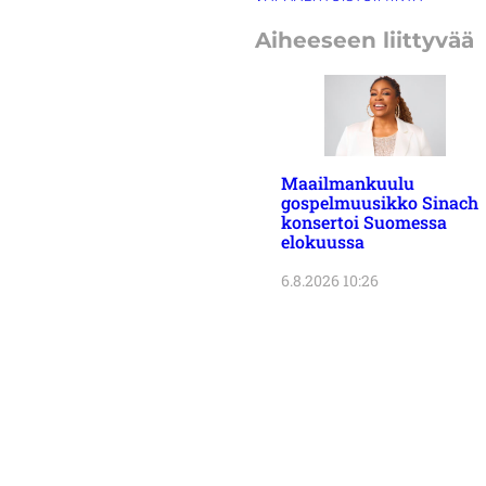
Aiheeseen liittyvää
Maailmankuulu
gospelmuusikko Sinach
konsertoi Suomessa
elokuussa
6.8.2026 10:26