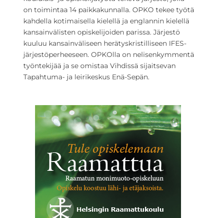
on toimintaa 14 paikkakunnalla. OPKO tekee työtä
kahdella kotimaisella kielellä ja englannin kielellä
kansainvälisten opiskelijoiden parissa. Järjestö
kuuluu kansainväliseen herätyskristilliseen IFES-
järjestöperheeseen. OPKOlla on nelisenkymmentä
työntekijää ja se omistaa Vihdissä sijaitsevan
Tapahtuma- ja leirikeskus Enä-Sepän.