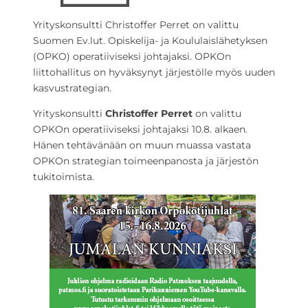
Yrityskonsultti Christoffer Perret on valittu
Suomen Ev.lut. Opiskelija- ja Koululaislähetyksen
(OPKO) operatiiviseksi johtajaksi. OPKOn
liittohallitus on hyväksynyt järjestölle myös uuden
kasvustrategian.
Yrityskonsultti
Christoffer Perret
on valittu
OPKOn operatiiviseksi johtajaksi 10.8. alkaen.
Hänen tehtävänään on muun muassa vastata
OPKOn strategian toimeenpanosta ja järjestön
tukitoimista.