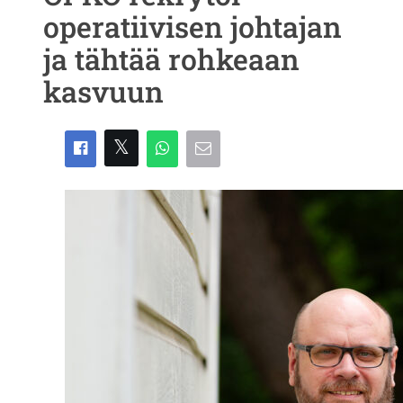
operatiivisen johtajan
ja tähtää rohkeaan
kasvuun