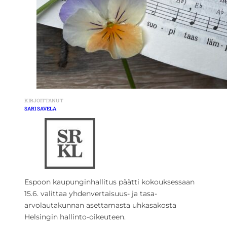
KIRJOITTANUT
SARI SAVELA
Espoon kaupunginhallitus päätti kokouksessaan
15.6. valittaa yhdenvertaisuus- ja tasa-
arvolautakunnan asettamasta uhkasakosta
Helsingin hallinto-oikeuteen.