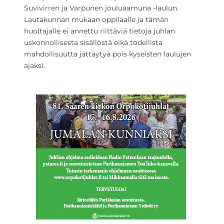
Suvivirren ja Varpunen jouluaamuna -laulun.
Lautakunnan mukaan oppilaalle ja tämän
huoltajalle ei annettu riittäviä tietoja juhlan
uskonnollisesta sisällöstä eikä todellista
mahdollisuutta jättäytyä pois kyseisten laulujen
ajaksi.