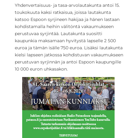
Yhdenvertaisuus- ja tasa-arvolautakunta antoi 15.
toukokuuta kaksi ratkaisua, joissa lautakunta
katsoo Espoon syrjineen hakijaa ja hänen lastaan
kohdistamalla heihin välitöntä vakaumukseen
perustuvaa syrjintää. Lautakunta suositti
kaupunkia maksamaan hyvitystä lapselle 2 500
euroa ja tämän isälle 750 euroa. Lisäksi lautakunta
kielsi lapseen jatkossa kohdistuvan vakaumukseen
perustuvan syrjinnän ja antoi Espoon kaupungille
10 000 euron uhkasakon.