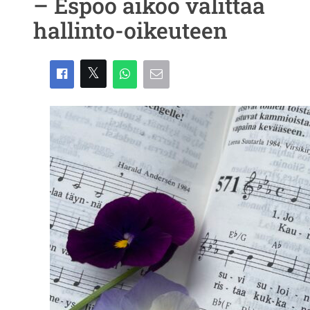
– Espoo aikoo valittaa
hallinto-oikeuteen