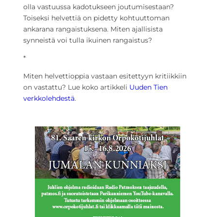
olla vastuussa kadotukseen joutumisestaan?
Toiseksi helvettiä on pidetty kohtuuttoman
ankarana rangaistuksena. Miten ajallisista
synneistä voi tulla ikuinen rangaistus?
*
Miten helvettioppia vastaan esitettyyn kritiikkiin
on vastattu? Lue koko artikkeli
Uuden Tien
verkkolehdestä
.