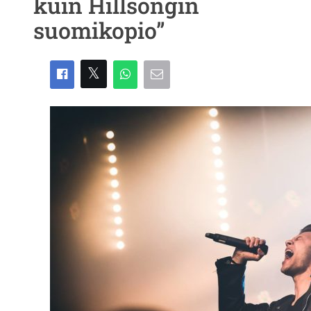
kuin Hillsongin
suomikopio”