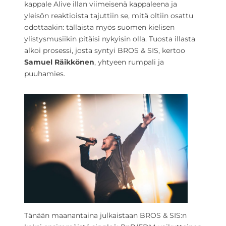
kappale Alive illan viimeisenä kappaleena ja
yleisön reaktioista tajuttiin se, mitä oltiin osattu
odottaakin: tällaista myös suomen kielisen
ylistysmusiikin pitäisi nykyisin olla. Tuosta illasta
alkoi prosessi, josta syntyi BROS & SIS, kertoo
Samuel Räikkönen
, yhtyeen rumpali ja
puuhamies.
Tänään maanantaina julkaistaan BROS & SIS:n