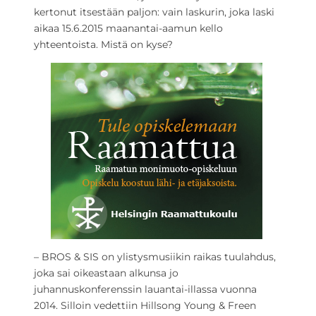
kertonut itsestään paljon: vain laskurin, joka laski
aikaa 15.6.2015 maanantai-aamun kello
yhteentoista. Mistä on kyse?
– BROS & SIS on ylistysmusiikin raikas tuulahdus,
joka sai oikeastaan alkunsa jo
juhannuskonferenssin lauantai-illassa vuonna
2014. Silloin vedettiin Hillsong Young & Freen