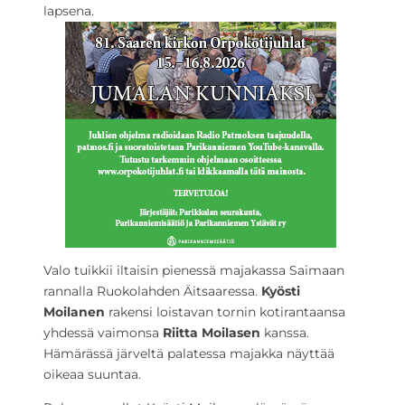
lapsena.
Valo tuikkii iltaisin pienessä majakassa Saimaan
rannalla Ruokolahden Äitsaaressa.
Kyösti
Moilanen
rakensi loistavan tornin kotirantaansa
yhdessä vaimonsa
Riitta Moilasen
kanssa.
Hämärässä järveltä palatessa majakka näyttää
oikeaa suuntaa.