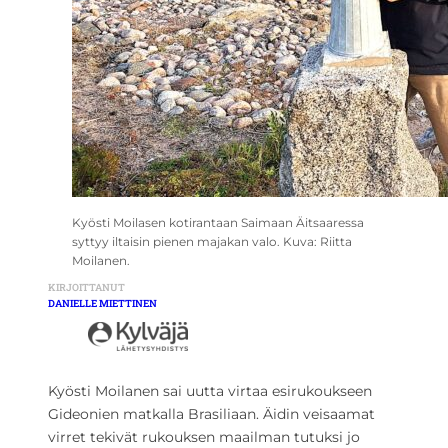
Kyösti Moilasen kotirantaan Saimaan Äitsaaressa
syttyy iltaisin pienen majakan valo. Kuva: Riitta
Moilanen.
KIRJOITTANUT
DANIELLE MIETTINEN
Kyösti Moilanen sai uutta virtaa esirukoukseen
Gideonien matkalla Brasiliaan. Äidin veisaamat
virret tekivät rukouksen maailman tutuksi jo