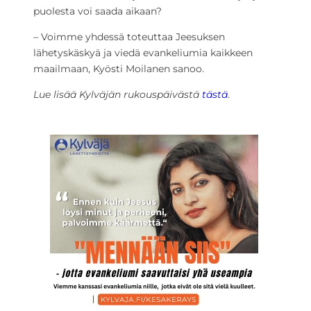
puolesta voi saada aikaan?
– Voimme yhdessä toteuttaa Jeesuksen
lähetyskäskyä ja viedä evankeliumia kaikkeen
maailmaan, Kyösti Moilanen sanoo.
Lue lisää Kylväjän rukouspäivästä
tästä
.