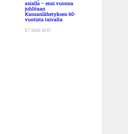
asialla – ensi vuonna
juhlitaan
Kansanlähetyksen 60-
vuotista taivalta
5.7.2026 18:57