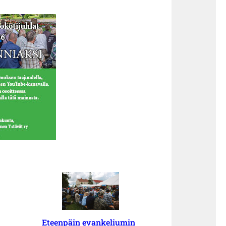
Eteenpäin evankeliumin