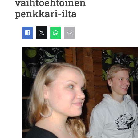
vaihtoehtoinen
penkkari-ilta