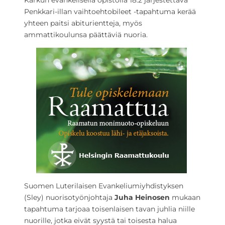
Karkun evankelisella opistolla 18.2 järjestettävä
Penkkari-illan vaihtoehtobileet -tapahtuma kerää
yhteen paitsi abiturientteja, myös
ammattikoulunsa päättäviä nuoria.
Suomen Luterilaisen Evankeliumiyhdistyksen
(Sley) nuorisotyönjohtaja
Juha Heinosen
mukaan
tapahtuma tarjoaa toisenlaisen tavan juhlia niille
nuorille, jotka eivät syystä tai toisesta halua