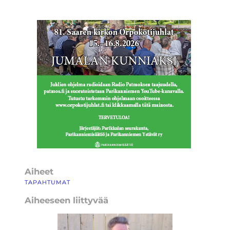
Aiheet
TAPAHTUMAT
Aiheeseen liittyvää