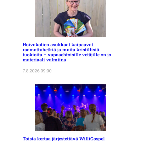
Hoivakotien asukkaat kaipaavat
raamattuhetkiä ja muita kristillisiä
tuokioita – vapaaehtoisille vetäjille on jo
materiaali valmiina
7.8.2026 09:00
Toista kertaa järjestettävä WilliGospel