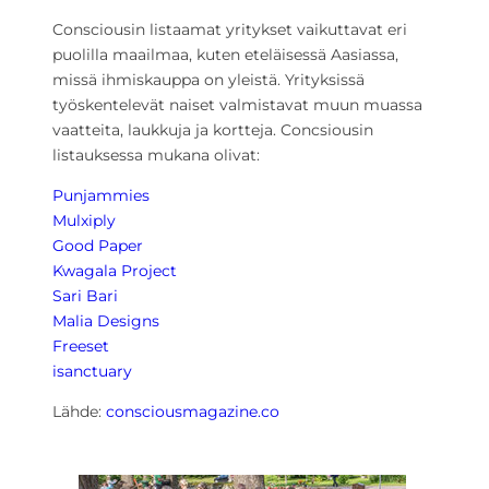
Consciousin listaamat yritykset vaikuttavat eri
puolilla maailmaa, kuten eteläisessä Aasiassa,
missä ihmiskauppa on yleistä. Yrityksissä
työskentelevät naiset valmistavat muun muassa
vaatteita, laukkuja ja kortteja. Concsiousin
listauksessa mukana olivat:
Punjammies
Mulxiply
Good Paper
Kwagala Project
Sari Bari
Malia Designs
Freeset
isanctuary
Lähde:
consciousmagazine.co