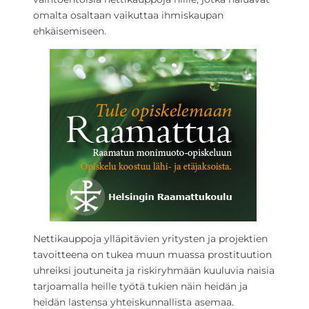
omalta osaltaan vaikuttaa ihmiskaupan
ehkäisemiseen.
Nettikauppoja ylläpitävien yritysten ja projektien
tavoitteena on tukea muun muassa prostituution
uhreiksi joutuneita ja riskiryhmään kuuluvia naisia
tarjoamalla heille työtä tukien näin heidän ja
heidän lastensa yhteiskunnallista asemaa.