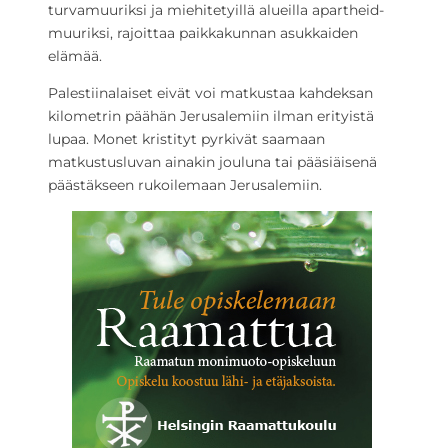
turvamuuriksi ja miehitetyillä alueilla apartheid-
muuriksi, rajoittaa paikkakunnan asukkaiden
elämää.
Palestiinalaiset eivät voi matkustaa kahdeksan
kilometrin päähän Jerusalemiin ilman erityistä
lupaa. Monet kristityt pyrkivät saamaan
matkustusluvan ainakin jouluna tai pääsiäisenä
päästäkseen rukoilemaan Jerusalemiin.