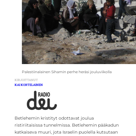
Palestiinalainen Sihamin perhe heräsi jouluviikolla
KIRJOITTANUT
KAI KORTELAINEN
Betlehemin kristityt odottavat joulua
ristiriitaisissa tunnelmissa. Betlehemin pääkadun
katkaiseva muuri, jota Israelin puolella kutsutaan