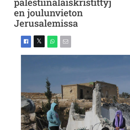
palestiinalaiskristittyj
en joulunvieton
Jerusalemissa