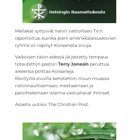
Mellakat syttyivät Iranin valtiollisen TV:n
raportoitua, kuinka pieni amerikkalaisuskovien
ryhmä oli repinyt Koraanista sivuja.
Valkoisen talon edessä järjestetty tempaus
toteutettiin pastori
Terry Jonesin
peruttua
aikeensa polttaa Koraaneja.
Revityillä sivuilla kehotettiin muun muassa
ristiinnaulitsemaan, mestaamaan ja
paloittelemaan islamia vastustavat ihmiset.
Asiasta uutisoi The Christian Post.