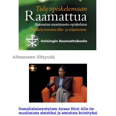
Aiheeseen liittyvää
Somalialaissyntyisen Ayaan Hirsi Alin tie
muslimista ateistiksi ja ateistista kristityksi