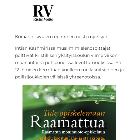
Koraanin sivujen repiminen nosti myrskyn.
Intian Kashmirissa muslimimielenosoittajat
polttivat kristillisen yksityiskoulun viime viikon
maanantaina puhjenneissa levottomuuksissa. Yli
12 ihmisen kerrotaan kuolleen mellakoitsijoiden ja
poliisijoukkojen välisissä yhteenotoissa.