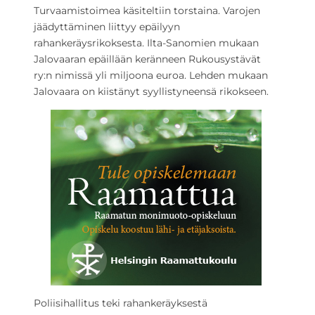
Turvaamistoimea käsiteltiin torstaina. Varojen
jäädyttäminen liittyy epäilyyn
rahankeräysrikoksesta. Ilta-Sanomien mukaan
Jalovaaran epäillään keränneen Rukousystävät
ry:n nimissä yli miljoona euroa. Lehden mukaan
Jalovaara on kiistänyt syyllistyneensä rikokseen.
Poliisihallitus teki rahankeräyksestä