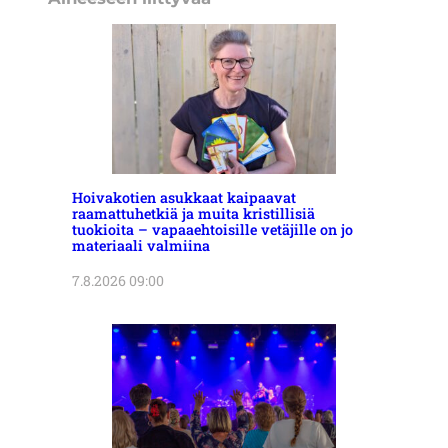
Hoivakotien asukkaat kaipaavat
raamattuhetkiä ja muita kristillisiä
tuokioita – vapaaehtoisille vetäjille on jo
materiaali valmiina
7.8.2026 09:00