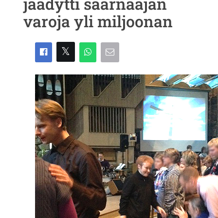
jäädytti saarnaajan
varoja yli miljoonan