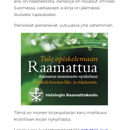
arki on haasteellista. Äänikirja on noussut ilmiöksi
Suomessa, vastaavasti e-kirja on jäämässä
ikuiseksi lupaukseksi.
Painokset pienenevät, uutuuksia yhä vähemmän.
Tämä on monen kirjanystävän karu mielikuva
kristillisen kirjan nykytilasta.