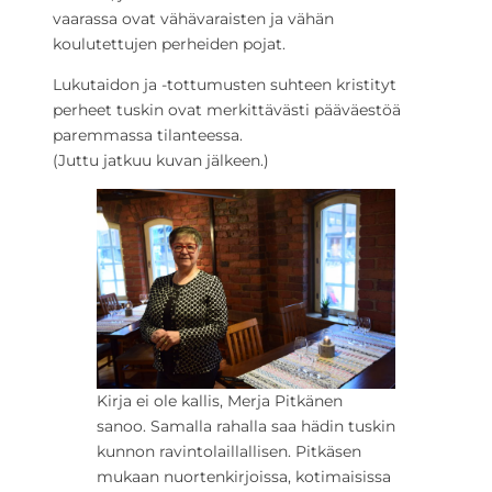
vaarassa ovat vähävaraisten ja vähän
koulutettujen perheiden pojat.
Lukutaidon ja -tottumusten suhteen kristityt
perheet tuskin ovat merkittävästi pääväestöä
paremmassa tilanteessa.
(Juttu jatkuu kuvan jälkeen.)
Kirja ei ole kallis, Merja Pitkänen
sanoo. Samalla rahalla saa hädin tuskin
kunnon ravintolaillallisen. Pitkäsen
mukaan nuortenkirjoissa, kotimaisissa