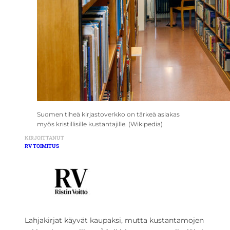
Suomen tiheä kirjastoverkko on tärkeä asiakas
myös kristillisille kustantajille. (Wikipedia)
KIRJOITTANUT
RV TOIMITUS
Lahjakirjat käyvät kaupaksi, mutta kustantamojen