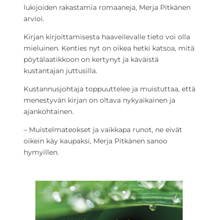
lukijoiden rakastamia romaaneja, Merja Pitkänen
arvioi.
Kirjan kirjoittamisesta haaveilevalle tieto voi olla
mieluinen. Kenties nyt on oikea hetki katsoa, mitä
pöytälaatikkoon on kertynyt ja käväistä
kustantajan juttusilla.
Kustannusjohtaja toppuuttelee ja muistuttaa, että
menestyvän kirjan on oltava nykyaikainen ja
ajankohtainen.
– Muistelmateokset ja vaikkapa runot, ne eivät
oikein käy kaupaksi, Merja Pitkänen sanoo
hymyillen.