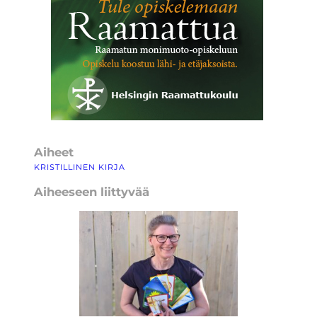
Aiheet
KRISTILLINEN KIRJA
Aiheeseen liittyvää