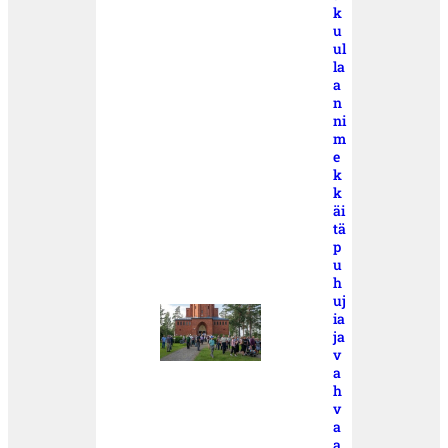
k
u
ul
la
a
n
ni
m
e
k
k
äi
tä
p
u
h
uj
ia
ja
v
a
h
v
a
a