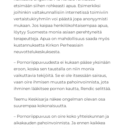
etsimään siihen rohkeasti apua. Esimerkiksi
joihinkin valtakunnallisiin internetissä toimiviin
vertaistukiryhmiin voi päästä jopa anonyymisti
mukaan. Jos kaipaa henkilökohtaisempaa apua,
löytyy Suomesta monia asiaan perehtyneitä
terapeutteja. Apua on mahdollisuus saada myös
kustannuksetta Kirkon Perheasiain
neuvottelukeskuksesta.
– Pornoriippuvuudesta ei kukaan pääse yksinään
eroon, koska sen taustalla on niin monia
vaikuttavia tekijöitä. Se ei ole itsessään sairaus,
vaan oire ihmisen muusta pahoinvoinnista, jota
ihminen lääkitsee pornon kautta, Rendic selittää.
Teemu Keskisarja näkee ongelman olevan osa
suurempaa kokonaisuutta.
– Pornoriippuvuus on oire koko yhteiskunnan ja
aikakauden pahoinvoinnista. Ja ennen kaikkea