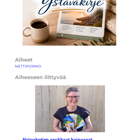
Aiheet
NETTIPORNO
Aiheeseen liittyvää
Hoivakotien asukkaat kaipaavat