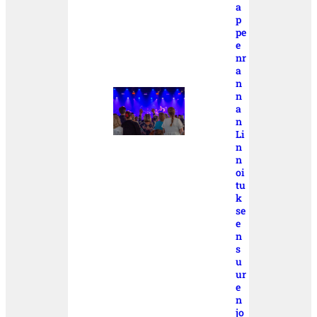
a
p
pe
e
nr
a
n
n
a
n
Li
n
n
oi
tu
k
se
e
n
s
u
ur
e
n
jo