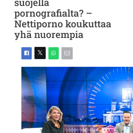
suojella
pornografialta? –
Nettiporno koukuttaa
yhä nuorempia