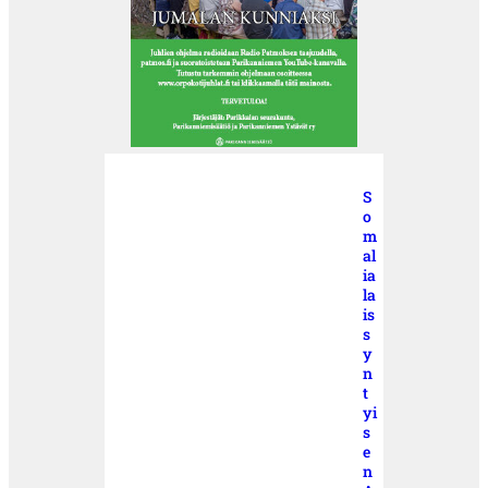
S
o
m
al
ia
la
is
s
y
n
t
yi
s
e
n