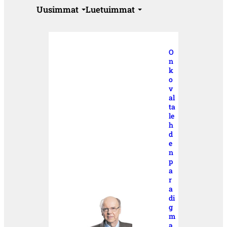
Uusimmat
Luetuimmat
O
n
k
o
v
al
ta
le
h
d
e
n
p
a
r
a
di
g
m
a