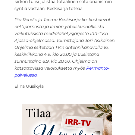
kirkon tulisi julistaa totaalinen sota onanismin
syntiä vastaan, Keskisarja toteaa.
Pia Rendic ja Teemu Keskisarja keskustelevat
nettipornosta ja ilmiön yhteiskunnallisista
vaikutuksista medialähetysjärjestö IRR-TV:n
Ajassa-ohjelmassa. Toimittajana Jori Asikainen.
Ohjelma esitetään TV:n antennikanavalla 16,
keskiviikkona 4.9. klo 20.00 ja uusintana
sunnuntaina 8.9. klo 20.00. Ohjelma on
katsottavissa veloituksetta myös
Permanto-
palvelussa
.
Elina Uusikylä