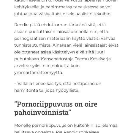
katsomisella on tuhoisa vaikutus lapsen ja nuoren
kehitykselle, ja pahimmassa tapauksessa se voi
johtaa jopa väkivaltaisiin seksuaalisiin tekoihin.
Rendic pitää ehdottoman tärkeänä sitä, että
asiaan puututtaisiin lainsäädännöllä niin, että
pornograafisen materiaalin käyttö vaatisi vahvaa
tunnistautumista. Ainakaan vielä lainsäätäjät eivät
ole ottaneet asiaa käsittelyyn eikä siitä juuri
puhutakaan. Kansanedustaja Teemu Keskisarja
arvelee syiksi niin noloutta kuin
ymmärtämättömyyttä.
– Vallalla lienee käsitys, että nettiporno on
harmitonta tai jopa hyödyllistä.
”Pornoriippuvuus on oire
pahoinvoinnista”
Monelle pornoriippuvuus on kuitenkin iso, elämää
hallitseva ongelma. Pia Rendic rohkaisee