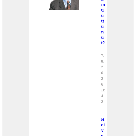
m
u
u
tt
u
n
u
t?
7.
8.
2
0
2
6
11:
4
2
H
oi
v
a