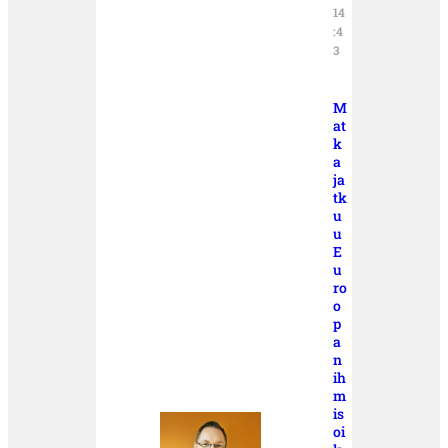
14
:4
3
M
at
k
a
ja
tk
u
u
E
u
ro
o
p
a
n
ih
m
is
oi