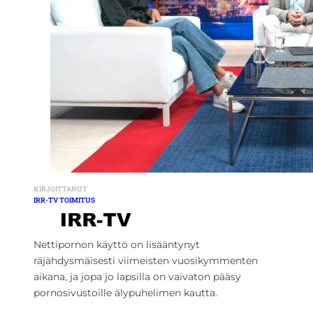
KIRJOITTANUT
IRR-TV TOIMITUS
Nettipornon käyttö on lisääntynyt
räjähdysmäisesti viimeisten vuosikymmenten
aikana, ja jopa jo lapsilla on vaivaton pääsy
pornosivustoille älypuhelimen kautta.