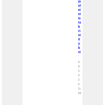
ja
at
ei
st
is
ta
k
ri
st
it
y
k
si
6.
8.
2
0
2
6
11:
05