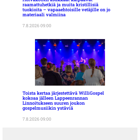
raamattuhetkiä ja muita kristillisiä
tuokioita – vapaaehtoisille vetäjille on jo
materiaali valmiina
7.8.2026 09:00
Toista kertaa järjestettävä WilliGospel
kokoaa jälleen Lappeenrannan
Linnoitukseen suuren joukon
gospelmusiikin ystäviä
7.8.2026 09:00