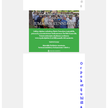
:0
0
O
r
p
o
k
ot
ij
u
hl
ill
a