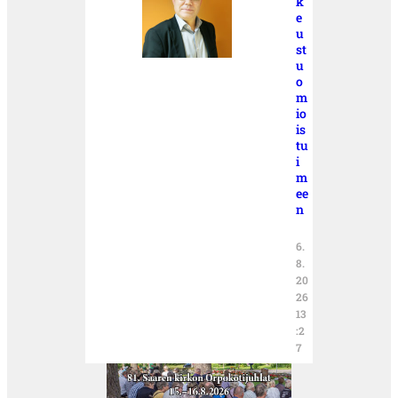
k
e
u
st
u
o
m
io
is
tu
i
m
ee
n
6.
8.
20
26
13
:2
7