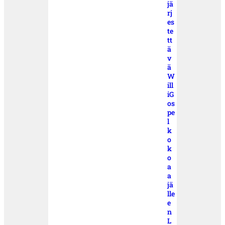
jä
rj
es
te
tt
ä
v
ä
W
ill
iG
os
pe
l
k
o
k
o
a
a
jä
lle
e
n
L