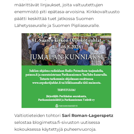
määrittävät linjaukset, joita valtuutettujen
enemmistö piti epätasa-arvoisina. Kirkkovaltuusto
päätti keskittää tuet jatkossa Suomen
Lähetysseuralle ja Suomen Pipliaseuralle.
Valtiotieteiden tohtori
Sari Roman-Lagerspetz
selostaa blogimetsa.fi-sivuston uutisessa
kokouksessa käytettyjä puheenvuoroja.