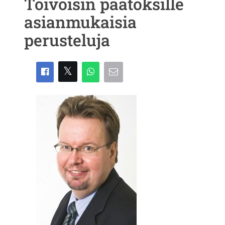
Toivoisin päätöksille
asianmukaisia
perusteluja