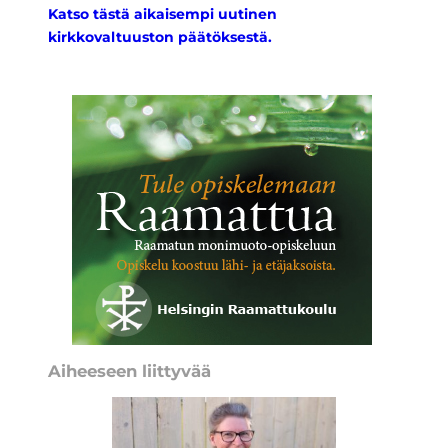
Katso tästä aikaisempi uutinen
kirkkovaltuuston päätöksestä.
Aiheeseen liittyvää