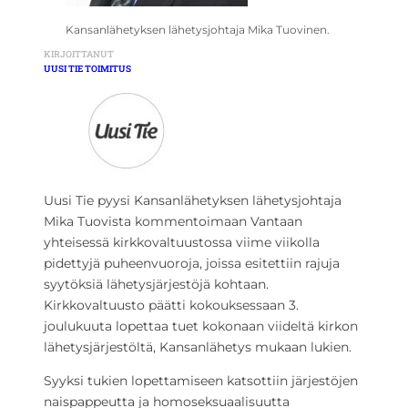
Kansanlähetyksen lähetysjohtaja Mika Tuovinen.
KIRJOITTANUT
UUSI TIE TOIMITUS
Uusi Tie pyysi Kansanlähetyksen lähetysjohtaja
Mika Tuovista kommentoimaan Vantaan
yhteisessä kirkkovaltuustossa viime viikolla
pidettyjä puheenvuoroja, joissa esitettiin rajuja
syytöksiä lähetysjärjestöjä kohtaan.
Kirkkovaltuusto päätti kokouksessaan 3.
joulukuuta lopettaa tuet kokonaan viideltä kirkon
lähetysjärjestöltä, Kansanlähetys mukaan lukien.
Syyksi tukien lopettamiseen katsottiin järjestöjen
naispappeutta ja homoseksuaalisuutta