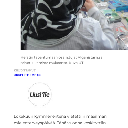
Heratin tapahtumaan osallistujat Afganistanissa
saivat lukemista mukaansa. Kuva UT
KIRJOITTANUT
UUSI TIE TOIMITUS
Lokakuun kymmenentenä vietettiin maailman
mielenterveyspäivää. Tänä vuonna keskityttiin