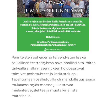
Perinteisten puheiden ja tervehdysten lisäksi
paikallinen teatteriryhmä havainnollisti sitä, miten
tärkeällä sijalla masennuksen hoidossa ovat
toimivat perhesuhteet ja keskusteluapu.
Tapahtumaan osallistuvilla oli mahdollisuus saada
mukaansa myös maassa julkaistavaa
mielenterveyslehteä ja muuta kirjallista
materiaalia.