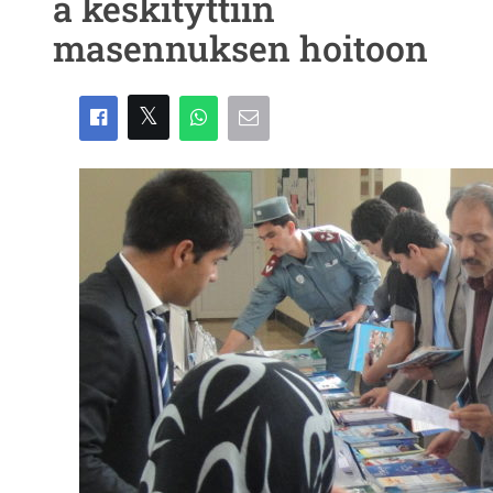
ä keskityttiin
masennuksen hoitoon