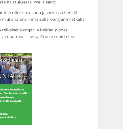
ta Kristuksesta, Wells sanoi.
t itse olleet mukana jakamassa kenkiä
li mukana ensimmäisellä Venäjän-matkalla.
ja reikäiset kengät ja heidän pienet
 ja nauroivat ilosta, Cooke muistelee.