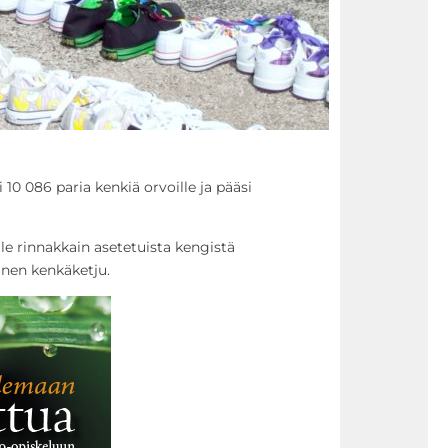
 10 086 paria kenkiä orvoille ja pääsi
lle rinnakkain asetetuista kengistä
inen kenkäketju.