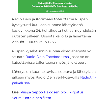
Radio Dein ja Kotimaan toteuttama Piispan
kyselytunti kuullaan suorana lähetyksenä
keskiviikkona 24. huhtikuuta heti aamuyhdeksän
uutisten jälkeen. Uusinta kello 13 ja lauantaina
27.huhtikuuuta kello 13.35.
Piispan kyselytunnin suoraa videolähetystä voi
seurata
Radio Dein Facebookissa
, jossa se on
katsottavissa tallenteena myös jälkikäteen.
Lähetys on kuunneltavissa suorana ja lähetyksen
jälkeen myös Radio Dein verkkosivuilla
Radiot.fi-
palvelussa
.
Lue:
Piispa Seppo Häkkisen blogikirjoitus
Seurakuntalainen.fi:ssä