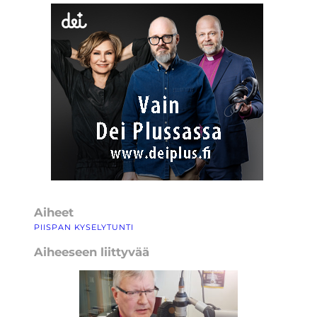
Aiheet
PIISPAN KYSELYTUNTI
Aiheeseen liittyvää