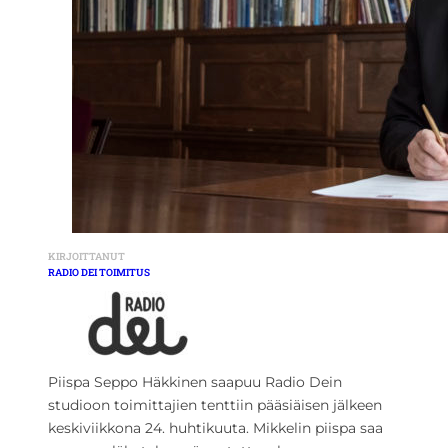
KIRJOITTANUT
RADIO DEI TOIMITUS
Piispa Seppo Häkkinen saapuu Radio Dein
studioon toimittajien tenttiin pääsiäisen jälkeen
keskiviikkona 24. huhtikuuta. Mikkelin piispa saa