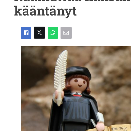
kääntänyt