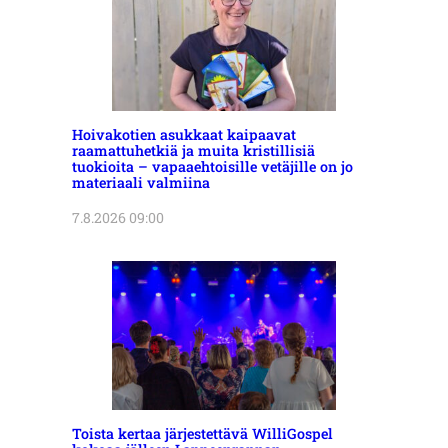
Hoivakotien asukkaat kaipaavat
raamattuhetkiä ja muita kristillisiä
tuokioita – vapaaehtoisille vetäjille on jo
materiaali valmiina
7.8.2026 09:00
Toista kertaa järjestettävä WilliGospel