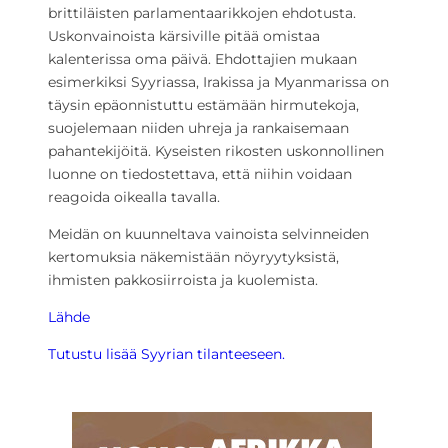
brittiläisten parlamentaarikkojen ehdotusta.
Uskonvainoista kärsiville pitää omistaa
kalenterissa oma päivä. Ehdottajien mukaan
esimerkiksi Syyriassa, Irakissa ja Myanmarissa on
täysin epäonnistuttu estämään hirmutekoja,
suojelemaan niiden uhreja ja rankaisemaan
pahantekijöitä. Kyseisten rikosten uskonnollinen
luonne on tiedostettava, että niihin voidaan
reagoida oikealla tavalla.
Meidän on kuunneltava vainoista selvinneiden
kertomuksia näkemistään nöyryytyksistä,
ihmisten pakkosiirroista ja kuolemista.
Lähde
Tutustu lisää Syyrian tilanteeseen.