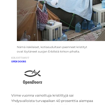
Nämä irakilaiset, kotiseudultaan paenneet kristityt
ovat löytäneet suojan Erbilistä kirkon pihalta.
KIRJOITTANUT
OPEN DOORS
Viime vuonna vainottuja kristittyjä sai
Yhdysvalloista turvapaikan 40 prosenttia aiempaa