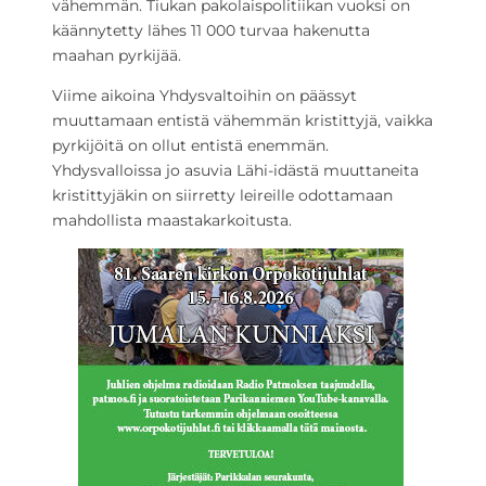
vähemmän. Tiukan pakolaispolitiikan vuoksi on
käännytetty lähes 11 000 turvaa hakenutta
maahan pyrkijää.
Viime aikoina Yhdysvaltoihin on päässyt
muuttamaan entistä vähemmän kristittyjä, vaikka
pyrkijöitä on ollut entistä enemmän.
Yhdysvalloissa jo asuvia Lähi-idästä muuttaneita
kristittyjäkin on siirretty leireille odottamaan
mahdollista maastakarkoitusta.