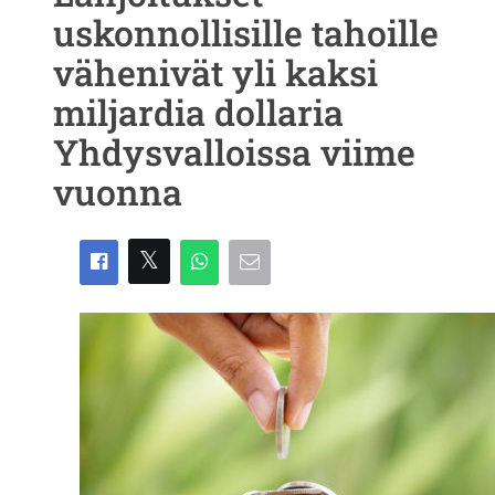
uskonnollisille tahoille
vähenivät yli kaksi
miljardia dollaria
Yhdysvalloissa viime
vuonna