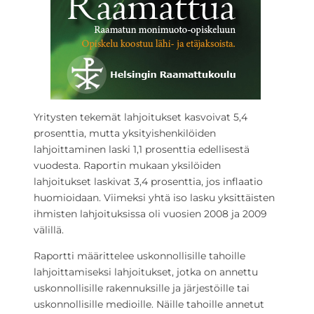
Yritysten tekemät lahjoitukset kasvoivat 5,4
prosenttia, mutta yksityishenkilöiden
lahjoittaminen laski 1,1 prosenttia edellisestä
vuodesta. Raportin mukaan yksilöiden
lahjoitukset laskivat 3,4 prosenttia, jos inflaatio
huomioidaan. Viimeksi yhtä iso lasku yksittäisten
ihmisten lahjoituksissa oli vuosien 2008 ja 2009
välillä.
Raportti määrittelee uskonnollisille tahoille
lahjoittamiseksi lahjoitukset, jotka on annettu
uskonnollisille rakennuksille ja järjestöille tai
uskonnollisille medioille. Näille tahoille annetut