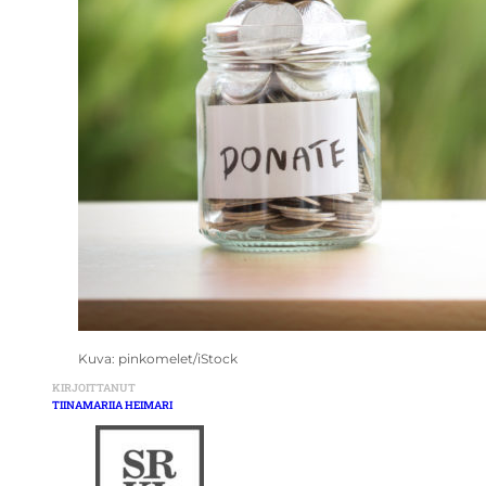
Kuva: pinkomelet/iStock
KIRJOITTANUT
TIINAMARIIA HEIMARI