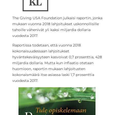
The Giving USA Foundation julkaisi raportin, jonka
mukaan vuonna 2018 lahjoitukset uskonnollisille
tahoille vähenivät yli kaksi miljardia dollaria
vuodesta 2017.
Raportissa todetaan, että vuonna 2018
kokonaisuudessaan lahjoitukset
hyväntekeväisyyteen kasvoivat 0,7 prosenttia, 428
miljardia dollaria. Mutta kun inflaatio otetaan
huomioon, raportin mukaan lahjoitusten
kokonaismäärä itse asiassa laski 1,7 prosenttia
vuodesta 2017.