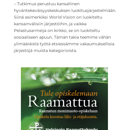
– Tutkimus perustuu kansallinen
hyväntekeväisyyskeskuksen luokitusjärjestelmään.
Siinä esimerkiksi World Vision on luokiteltu
kansainvälisiin järjestöihin, ja vaikka
Pelastusarmeija on kirkko, se on luokiteltu
sosiaaliseen apuun. Tämän takia teemme vähän
ylimääräistä työtä etsiessämme vakaumuksellisia
järjestöjä muista kategorioista.