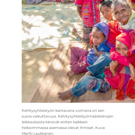
Kehitysyhteistyön kantavana voimana on sen
suora vaikuttavuus. Kehitysyhteistyömäärärahojen
leikkauksista kärsivät eniten kaikkein
heikoimmassa asemassa olevat ihmiset. Kuva:
Martti Laukkanen.