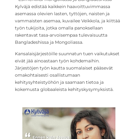
Kylväjä edistää kaikkein haavoittuvimmassa
asemassa olevien lasten, tyttöjen, naisten ja
vammaisten asemaa, kuvailee Veikkola, ja kiittää
työn tukijoita, jotka omalla panoksellaan
rakentavat tasa-arvoisempaa tulevaisuutta
Bangladeshissa ja Mongoliassa.
Kansalaisjärjestöille suunnatun tuen vaikutukset
eivät jää ainoastaan työn kohdemaihin.
Järjestöjen työn kautta suomalaiset pääsevät
omakohtaisesti osallistumaan
kehitysyhteistyöhön ja saamaan tietoa ja
kokemusta globaaleista kehityskysymyksistä.