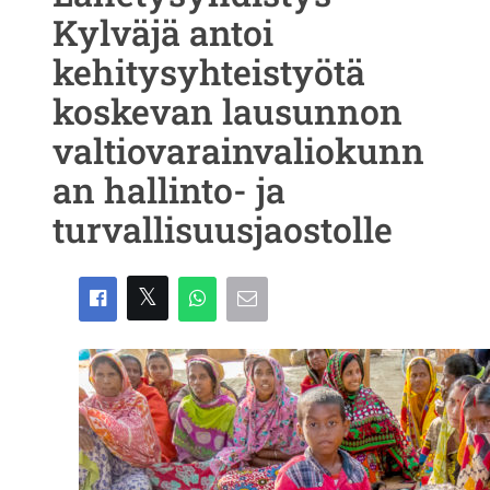
Kylväjä antoi
kehitysyhteistyötä
koskevan lausunnon
valtiovarainvaliokunn
an hallinto- ja
turvallisuusjaostolle