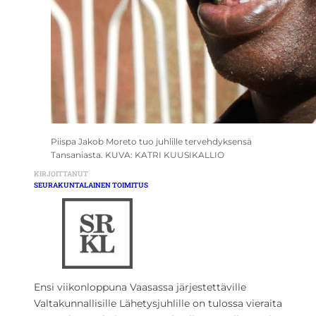
Piispa Jakob Moreto tuo juhlille tervehdyksensä
Tansaniasta. KUVA: KATRI KUUSIKALLIO
KIRJOITTANUT
SEURAKUNTALAINEN TOIMITUS
Ensi viikonloppuna Vaasassa järjestettäville
Valtakunnallisille Lähetysjuhlille on tulossa vieraita