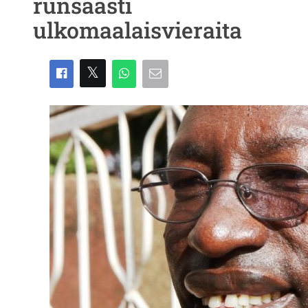
runsaasti
ulkomaalaisvieraita