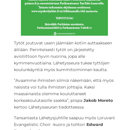
Tytöt joutuvat usein jäämään kotiin auttaakseen
äitiään. Perinteisesti tytöt on järjestetty
avioliittoon hyvin nuorina, jopa alle
kymmenvuotiaina. Lähetysseura tukee tyttöjen
koulunkäyntiä myös kummitoiminnan kautta.
”Avaamme ihmisten silmiä näkemään, että myös
naisista voi tulla ihmisten johtajia. Kaksi
maasainaista olemme kouluttaneet
korkeakoulutasolle saakka”, piispa
Jakob Moreto
kertoo Lähetysseuran tiedotteessa.
Tansaniasta Lähetysjuhlille saapuu myös Loruvani
Evangelistic Choir -kuoro ja tohtori
Edward