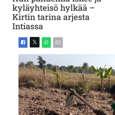
kyläyhteisö hylkää –
Kirtin tarina arjesta
Intiassa