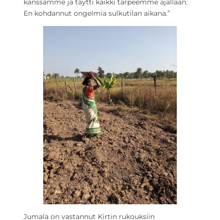
kanssamme ja täytti kaikki tarpeemme ajallaan.
En kohdannut ongelmia sulkutilan aikana.”
Jumala on vastannut Kirtin rukouksiin