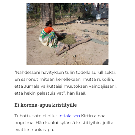
”Nähdessäni hävityksen tulin todella surulliseksi.
En sanonut mitään kenellekään, mutta rukoilin,
että Jumala vaikuttaisi muutoksen vainoajissani,
että hekin pelastuisivat”, hän lisää.
Ei korona-apua kristityille
Tuhottu sato ei ollut
intialaisen
Kirtin ainoa
ongelma. Hän kuului kylänsä kristittyihin, joilta
evättiin ruoka-apu.