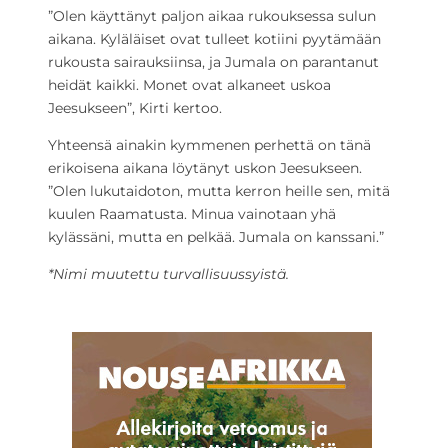
”Olen käyttänyt paljon aikaa rukouksessa sulun
aikana. Kyläläiset ovat tulleet kotiini pyytämään
rukousta sairauksiinsa, ja Jumala on parantanut
heidät kaikki. Monet ovat alkaneet uskoa
Jeesukseen”, Kirti kertoo.
Yhteensä ainakin kymmenen perhettä on tänä
erikoisena aikana löytänyt uskon Jeesukseen.
”Olen lukutaidoton, mutta kerron heille sen, mitä
kuulen Raamatusta. Minua vainotaan yhä
kylässäni, mutta en pelkää. Jumala on kanssani.”
*Nimi muutettu turvallisuussyistä.