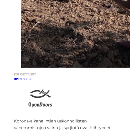
KIRJOITTANUT
OPEN DOORS
Korona-aikana Intian uskonnollisten
vähemmistöjen vaino ja syrjintä ovat kiihtyneet.