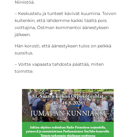
Niinistöä.
– Keskustelu ja tunteet kävivät kuumina. Toivon
kuitenkin, että lähdemme kaikki täältä pois
voittajina, Östman kommentoi äänestyksen
jälkeen.
Hän korosti, että äänestyksen tulos on pelkkä
suositus.
– Voitte vapaasta tahdosta päättää, miten
toimitte.