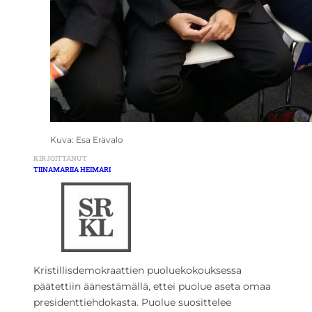
Kuva: Esa Erävalo
KIRJOITTANUT
TIINAMARIIA HEIMARI
Kristillisdemokraattien puoluekokouksessa
päätettiin äänestämällä, ettei puolue aseta omaa
presidenttiehdokasta. Puolue suosittelee