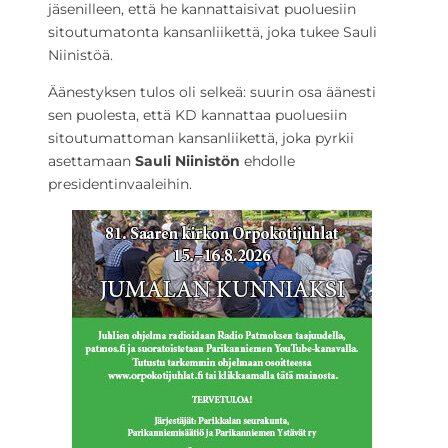
jäsenilleen, että he kannattaisivat puoluesiin
sitoutumatonta kansanliikettä, joka tukee Sauli
Niinistöä.
Äänestyksen tulos oli selkeä: suurin osa äänesti
sen puolesta, että KD kannattaa puoluesiin
sitoutumattoman kansanliikettä, joka pyrkii
asettamaan
Sauli Niinistön
ehdolle
presidentinvaaleihin.