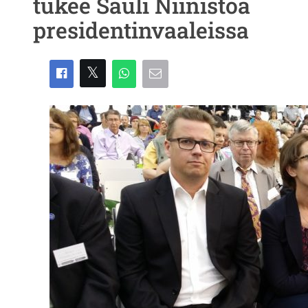
tukee Sauli Niinistöä
presidentinvaaleissa