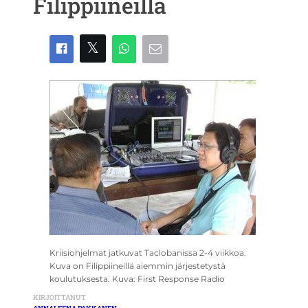
Filippiineillä
Kriisiohjelmat jatkuvat Taclobanissa 2-4 viikkoa.
Kuva on Filippiineillä aiemmin järjestetystä
koulutuksesta. Kuva: First Response Radio
KIRJOITTANUT