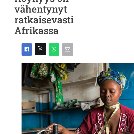
vähentynyt
ratkaisevasti
Afrikassa