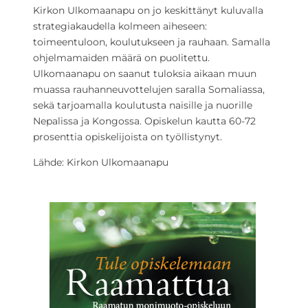
Kirkon Ulkomaanapu on jo keskittänyt kuluvalla
strategiakaudella kolmeen aiheseen:
toimeentuloon, koulutukseen ja rauhaan. Samalla
ohjelmamaiden määrä on puolitettu.
Ulkomaanapu on saanut tuloksia aikaan muun
muassa rauhanneuvottelujen saralla Somaliassa,
sekä tarjoamalla koulutusta naisille ja nuorille
Nepalissa ja Kongossa. Opiskelun kautta 60-72
prosenttia opiskelijoista on työllistynyt.
Lähde: Kirkon Ulkomaanapu