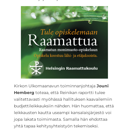
Kirkon Ulkomaanavun toiminnanjohtaja
Jouni
Hemberg
toteaa, että Reinikan raportti tulee
valitettavasti myöhässä hallituksen kaavailemiin
budjettileikkauksiin nähden. Hän huomattaa, että
leikkausten kautta useampi kansalaisjärjestö voi
jopa lakata toimimasta. Samalla hän ehdottaa
yhtä tapaa kehitysyhteistyön tekemiseksi.