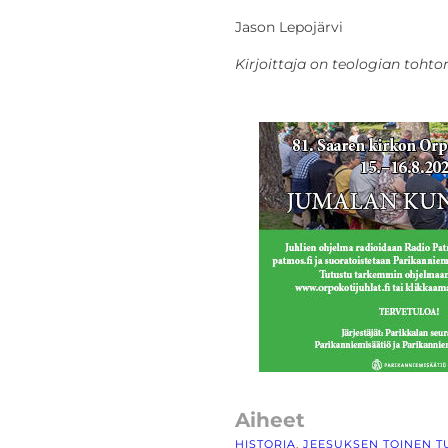
Jason Lepojärvi
Kirjoittaja on teologian tohtor
Aiheet
HISTORIA
, 
JEESUKSEN TOINEN T