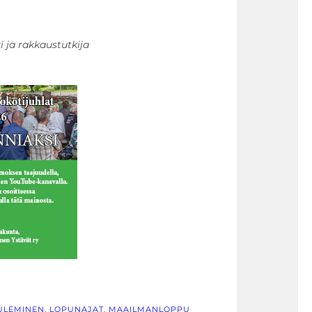
i ja rakkaustutkija
ULEMINEN
, 
LOPUNAJAT
, 
MAAILMANLOPPU