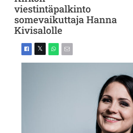
viestintäpalkinto
somevaikuttaja Hanna
Kivisalolle