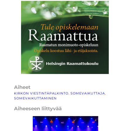
Aiheet
KIRKON VIESTINTÄPALKINTO
, 
SOMEVAIKUTTAJA
, 
SOMEVAIKUTTAMINEN
Aiheeseen liittyvää