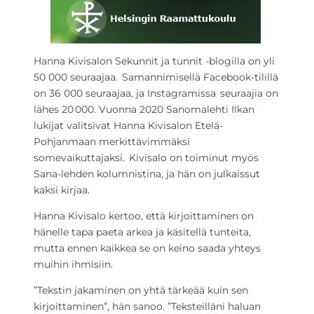
Hanna Kivisalon Sekunnit ja tunnit -blogilla on yli
50 000 seuraajaa. Samannimisellä Facebook-tilillä
on 36 000 seuraajaa, ja Instagramissa seuraajia on
lähes 20 000. Vuonna 2020 Sanomalehti Ilkan
lukijat valitsivat Hanna Kivisalon Etelä-
Pohjanmaan merkittävimmäksi
somevaikuttajaksi. Kivisalo on toiminut myös
Sana-lehden kolumnistina, ja hän on julkaissut
kaksi kirjaa.
Hanna Kivisalo kertoo, että kirjoittaminen on
hänelle tapa paeta arkea ja käsitellä tunteita,
mutta ennen kaikkea se on keino saada yhteys
muihin ihmisiin.
”Tekstin jakaminen on yhtä tärkeää kuin sen
kirjoittaminen”, hän sanoo. ”Teksteilläni haluan