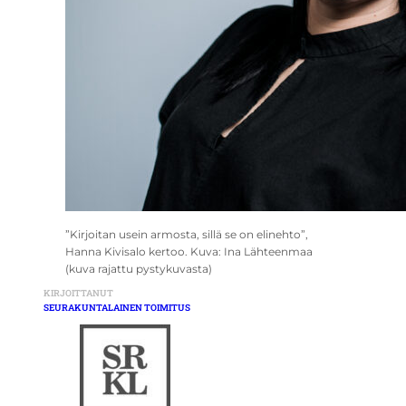
”Kirjoitan usein armosta, sillä se on elinehto”,
Hanna Kivisalo kertoo. Kuva: Ina Lähteenmaa
(kuva rajattu pystykuvasta)
KIRJOITTANUT
SEURAKUNTALAINEN TOIMITUS