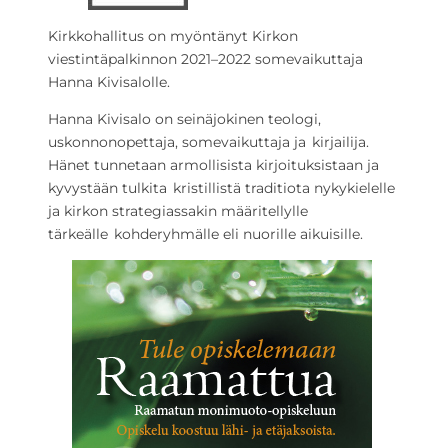
Kirkkohallitus on myöntänyt Kirkon
viestintäpalkinnon 2021–2022 somevaikuttaja
Hanna Kivisalolle.
Hanna Kivisalo on seinäjokinen teologi,
uskonnonopettaja, somevaikuttaja ja kirjailija.
Hänet tunnetaan armollisista kirjoituksistaan ja
kyvystään tulkita kristillistä traditiota nykykielelle
ja kirkon strategiassakin määritellylle
tärkeälle kohderyhmälle eli nuorille aikuisille.