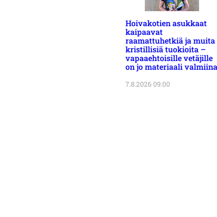
Hoivakotien asukkaat
kaipaavat
raamattuhetkiä ja muita
kristillisiä tuokioita –
vapaaehtoisille vetäjille
on jo materiaali valmiin
7.8.2026 09:00