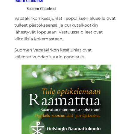
ESKO KALLIONIEMI
Vapaakirkon kesäjuhlat Teopoliksen alueella ovat
tulleet päätökseensä, ja purkutalkootkin
lähestyvät loppuaan. Vastuussa olleet ovat
kiitollisia kokemastaan.
Suomen Vapaakirkon kesäjuhlat ovat
kalenterivuoden suurin ponnistus.