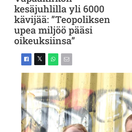
kesäjuhlilla yli 6000
kävijää: ”Teopoliksen
upea miljöö pääsi
oikeuksiinsa”