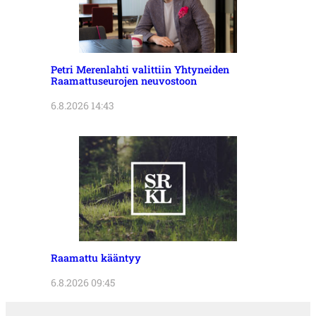
Petri Merenlahti valittiin Yhtyneiden
Raamattuseurojen neuvostoon
6.8.2026 14:43
Raamattu kääntyy
6.8.2026 09:45