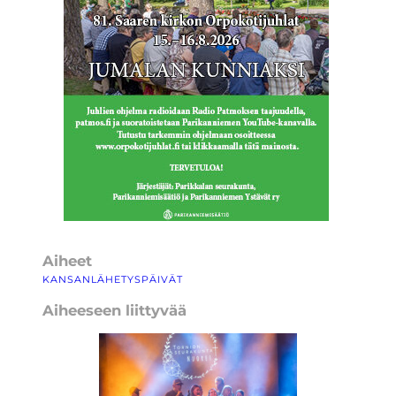
Aiheet
KANSANLÄHETYSPÄIVÄT
Aiheeseen liittyvää