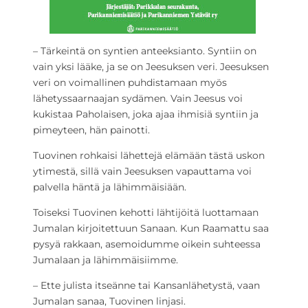
– Tärkeintä on syntien anteeksianto. Syntiin on
vain yksi lääke, ja se on Jeesuksen veri. Jeesuksen
veri on voimallinen puhdistamaan myös
lähetyssaarnaajan sydämen. Vain Jeesus voi
kukistaa Paholaisen, joka ajaa ihmisiä syntiin ja
pimeyteen, hän painotti.
Tuovinen rohkaisi lähettejä elämään tästä uskon
ytimestä, sillä vain Jeesuksen vapauttama voi
palvella häntä ja lähimmäisiään.
Toiseksi Tuovinen kehotti lähtijöitä luottamaan
Jumalan kirjoitettuun Sanaan. Kun Raamattu saa
pysyä rakkaan, asemoidumme oikein suhteessa
Jumalaan ja lähimmäisiimme.
– Ette julista itseänne tai Kansanlähetystä, vaan
Jumalan sanaa, Tuovinen linjasi.