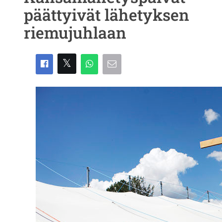
päättyivät lähetyksen
riemujuhlaan