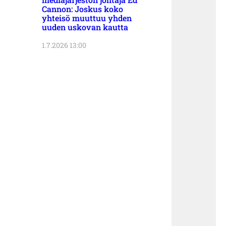
Cannon: Joskus koko
yhteisö muuttuu yhden
uuden uskovan kautta
1.7.2026 13:00