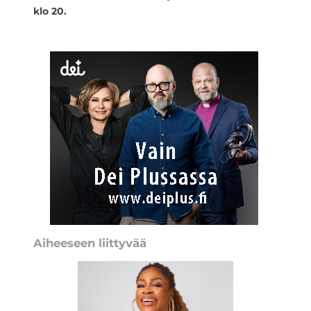
klo 20.
Aiheeseen liittyvää