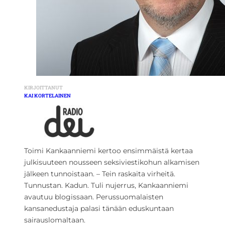
KIRJOITTANUT
KAI KORTELAINEN
Toimi Kankaanniemi kertoo ensimmäistä kertaa
julkisuuteen nousseen seksiviestikohun alkamisen
jälkeen tunnoistaan. – Tein raskaita virheitä.
Tunnustan. Kadun. Tuli nujerrus, Kankaanniemi
avautuu blogissaan. Perussuomalaisten
kansanedustaja palasi tänään eduskuntaan
sairauslomaltaan.