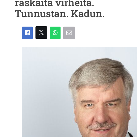
raskaita virheitä.
Tunnustan. Kadun.