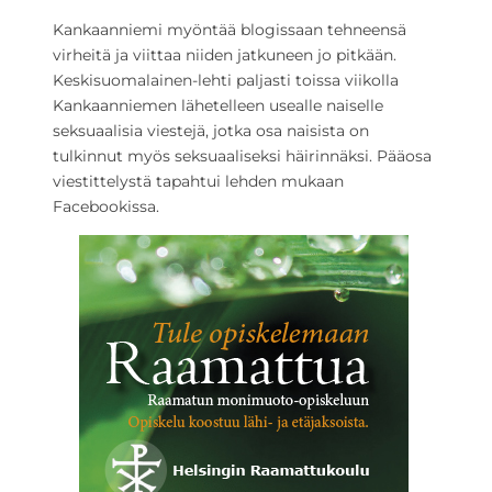
Kankaanniemi myöntää blogissaan tehneensä
virheitä ja viittaa niiden jatkuneen jo pitkään.
Keskisuomalainen-lehti paljasti toissa viikolla
Kankaanniemen lähetelleen usealle naiselle
seksuaalisia viestejä, jotka osa naisista on
tulkinnut myös seksuaaliseksi häirinnäksi. Pääosa
viestittelystä tapahtui lehden mukaan
Facebookissa.