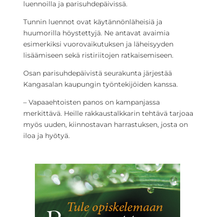
luennoilla ja parisuhdepäivissä.
Tunnin luennot ovat käytännönläheisiä ja
huumorilla höystettyjä. Ne antavat avaimia
esimerkiksi vuorovaikutuksen ja läheisyyden
lisäämiseen sekä ristiriitojen ratkaisemiseen.
Osan parisuhdepäivistä seurakunta järjestää
Kangasalan kaupungin työntekijöiden kanssa.
– Vapaaehtoisten panos on kampanjassa
merkittävä. Heille rakkaustalkkarin tehtävä tarjoaa
myös uuden, kiinnostavan harrastuksen, josta on
iloa ja hyötyä.