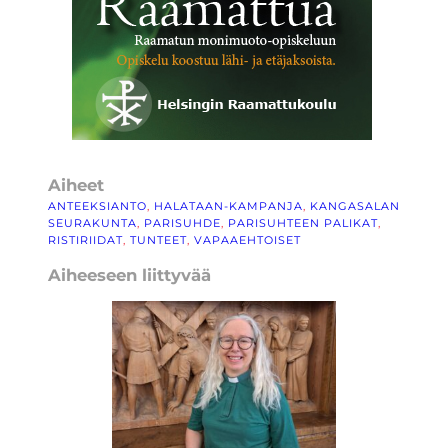
Aiheet
ANTEEKSIANTO
, 
HALATAAN-KAMPANJA
, 
KANGASALAN
SEURAKUNTA
, 
PARISUHDE
, 
PARISUHTEEN PALIKAT
, 
RISTIRIIDAT
, 
TUNTEET
, 
VAPAAEHTOISET
Aiheeseen liittyvää