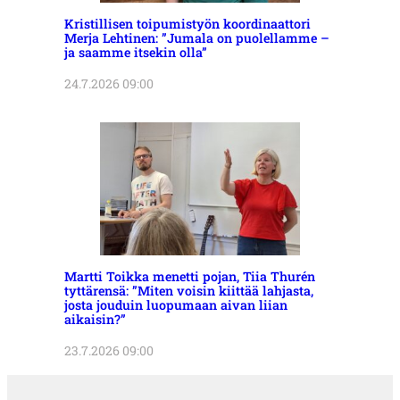
Kristillisen toipumistyön koordinaattori
Merja Lehtinen: ”Jumala on puolellamme –
ja saamme itsekin olla”
24.7.2026 09:00
Martti Toikka menetti pojan, Tiia Thurén
tyttärensä: ”Miten voisin kiittää lahjasta,
josta jouduin luopumaan aivan liian
aikaisin?”
23.7.2026 09:00