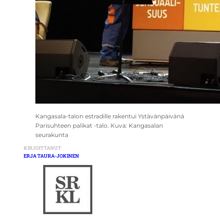
Kangasala-talon estradille rakentui Ystävänpäivänä
Parisuhteen palikat -talo. Kuva: Kangasalan
seurakunta
KIRJOITTANUT
ERJA TAURA-JOKINEN