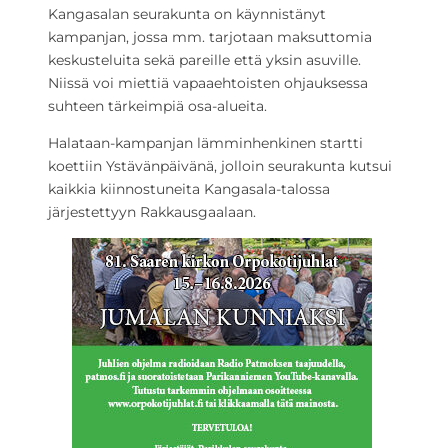
Kangasalan seurakunta on käynnistänyt
kampanjan, jossa mm. tarjotaan maksuttomia
keskusteluita sekä pareille että yksin asuville.
Niissä voi miettiä vapaaehtoisten ohjauksessa
suhteen tärkeimpiä osa-alueita.
Halataan-kampanjan lämminhenkinen startti
koettiin Ystävänpäivänä, jolloin seurakunta kutsui
kaikkia kiinnostuneita Kangasala-talossa
järjestettyyn Rakkausgaalaan.