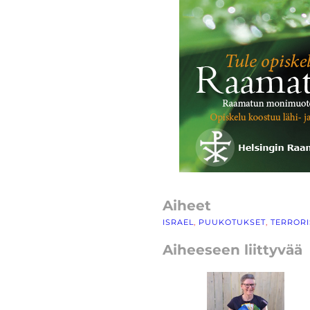
Aiheet
ISRAEL
, 
PUUKOTUKSET
, 
TERRORI
Aiheeseen liittyvää