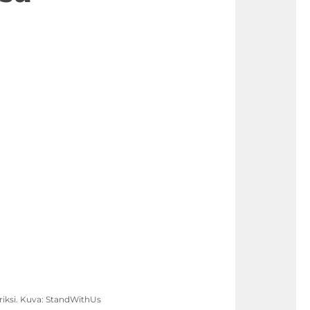
hriksi. Kuva: StandWithUs