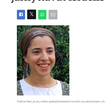
Dafna Meir joutui eilen palestiinalaisterroristin puukotuksen u