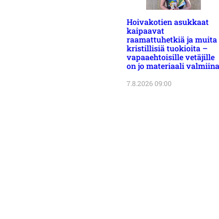
Hoivakotien asukkaat
kaipaavat
raamattuhetkiä ja muita
kristillisiä tuokioita –
vapaaehtoisille vetäjille
on jo materiaali valmiin
7.8.2026 09:00