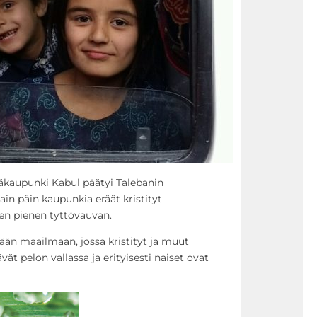
pääkaupunki Kabul päätyi Talebanin
ain päin kaupunkia eräät kristityt
en pienen tyttövauvan.
ään maailmaan, jossa kristityt ja muut
t pelon vallassa ja erityisesti naiset ovat