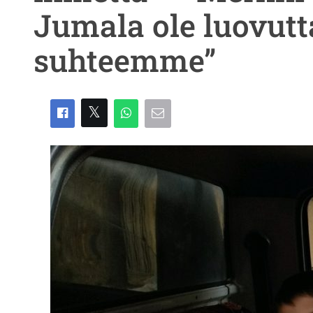
Jumala ole luovutt
suhteemme”