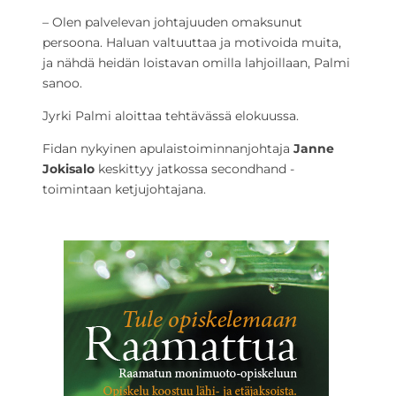
– Olen palvelevan johtajuuden omaksunut
persoona. Haluan valtuuttaa ja motivoida muita,
ja nähdä heidän loistavan omilla lahjoillaan, Palmi
sanoo.
Jyrki Palmi aloittaa tehtävässä elokuussa.
Fidan nykyinen apulaistoiminnanjohtaja
Janne
Jokisalo
keskittyy jatkossa secondhand -
toimintaan ketjujohtajana.