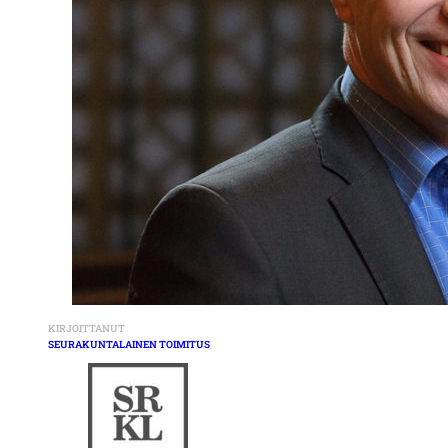
KIRJOITTANUT
SEURAKUNTALAINEN TOIMITUS