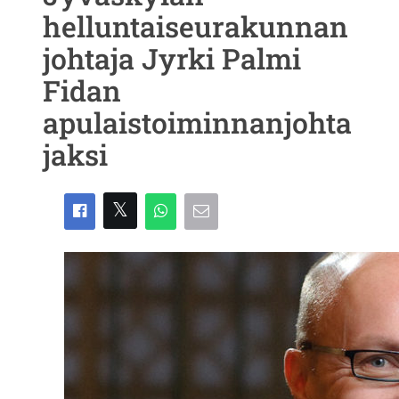
helluntaiseurakunnan
johtaja Jyrki Palmi
Fidan
apulaistoiminnanjohta
jaksi