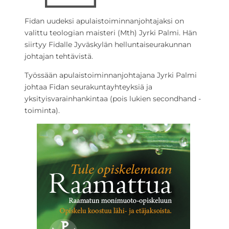
Fidan uudeksi apulaistoiminnanjohtajaksi on
valittu teologian maisteri (Mth) Jyrki Palmi. Hän
siirtyy Fidalle Jyväskylän helluntaiseurakunnan
johtajan tehtävistä.
Työssään apulaistoiminnanjohtajana Jyrki Palmi
johtaa Fidan seurakuntayhteyksiä ja
yksityisvarainhankintaa (pois lukien secondhand -
toiminta).