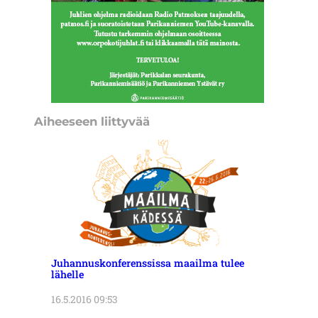
Aiheeseen liittyvää
Juhannuskonferenssissa maailma tulee
lähelle
16.5.2016 09:53