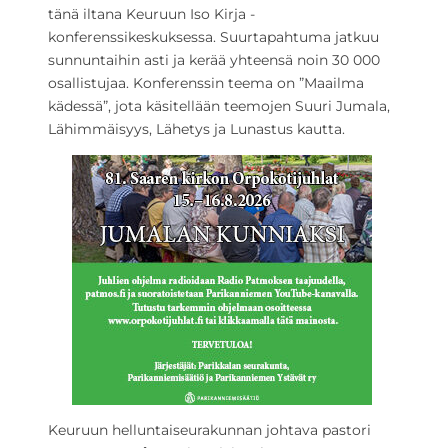
tänä iltana Keuruun Iso Kirja -
konferenssikeskuksessa. Suurtapahtuma jatkuu
sunnuntaihin asti ja kerää yhteensä noin 30 000
osallistujaa. Konferenssin teema on ”Maailma
kädessä”, jota käsitellään teemojen Suuri Jumala,
Lähimmäisyys, Lähetys ja Lunastus kautta.
Keuruun helluntaiseurakunnan johtava pastori