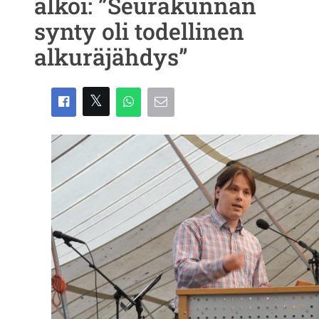
alkoi: ”Seurakunnan
synty oli todellinen
alkuräjähdys”