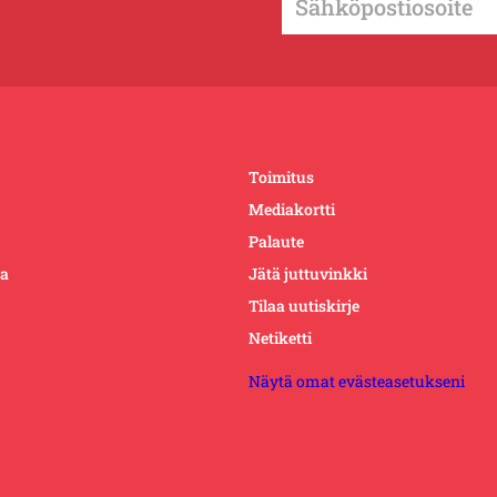
Toimitus
Mediakortti
Palaute
ta
Jätä juttuvinkki
Tilaa uutiskirje
Netiketti
Näytä omat evästeasetukseni