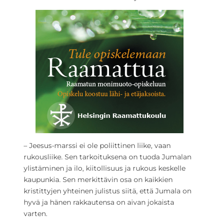
– Jeesus-marssi ei ole poliittinen liike, vaan
rukousliike. Sen tarkoituksena on tuoda Jumalan
ylistäminen ja ilo, kiitollisuus ja rukous keskelle
kaupunkia. Sen merkittävin osa on kaikkien
kristittyjen yhteinen julistus siitä, että Jumala on
hyvä ja hänen rakkautensa on aivan jokaista
varten.