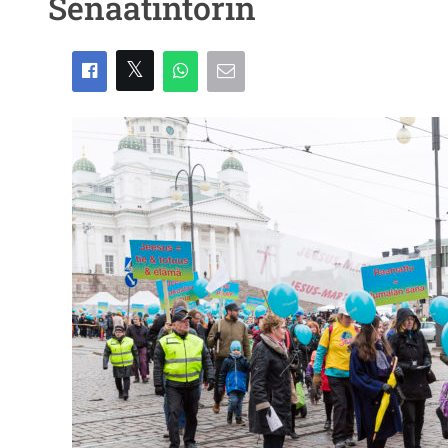
Senaatintorin