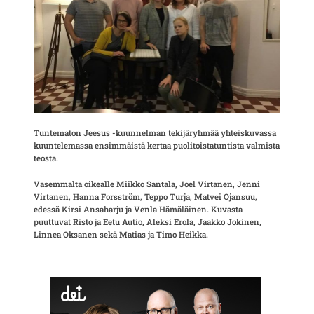
Tuntematon Jeesus -kuunnelman tekijäryhmää yhteiskuvassa
kuuntelemassa ensimmäistä kertaa puolitoistatuntista valmista
teosta.
Vasemmalta oikealle Miikko Santala, Joel Virtanen, Jenni
Virtanen, Hanna Forsström, Teppo Turja, Matvei Ojansuu,
edessä Kirsi Ansaharju ja Venla Hämäläinen. Kuvasta
puuttuvat Risto ja Eetu Autio, Aleksi Erola, Jaakko Jokinen,
Linnea Oksanen sekä Matias ja Timo Heikka.