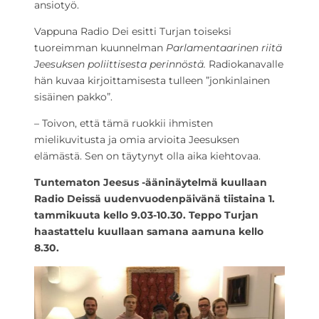
ansiotyö.
Vappuna Radio Dei esitti Turjan toiseksi
tuoreimman kuunnelman
Parlamentaarinen riitä
Jeesuksen poliittisesta perinnöstä.
Radiokanavalle
hän kuvaa kirjoittamisesta tulleen ”jonkinlainen
sisäinen pakko”.
– Toivon, että tämä ruokkii ihmisten
mielikuvitusta ja omia arvioita Jeesuksen
elämästä. Sen on täytynyt olla aika kiehtovaa.
Tuntematon Jeesus -ääninäytelmä kuullaan
Radio Deissä uudenvuodenpäivänä tiistaina 1.
tammikuuta kello 9.03-10.30. Teppo Turjan
haastattelu kuullaan samana aamuna kello
8.30.