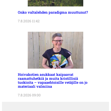
Onko valtalehden paradigma muuttunut?
7.8.2026 11:42
Hoivakotien asukkaat kaipaavat
raamattuhetkiä ja muita kristillisiä
tuokioita – vapaaehtoisille vetäjille on jo
materiaali valmiina
7.8.2026 09:00