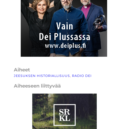
Aiheet
JEESUKSEN HISTORIALLISUUS
, 
RADIO DEI
Aiheeseen liittyvää