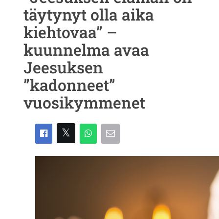
täytynyt olla aika
kiehtovaa” –
kuunnelma avaa
Jeesuksen
”kadonneet”
vuosikymmenet