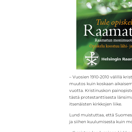
– Vuosien 1910-2010 välillä kr
muutos kuin koskaan aikaise
vuotta. Kristinuskon painopiste 
tästä protestanttisesta länsim
itsenäisten kirkkojen liike.
Lund muistuttaa, että Suomessa
ja siihen kuulumisesta kuin 