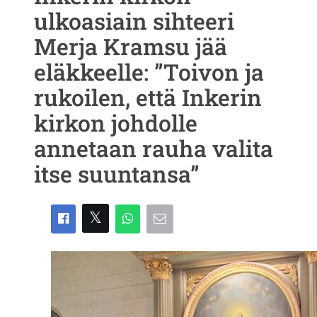
ulkoasiain sihteeri
Merja Kramsu jää
eläkkeelle: ”Toivon ja
rukoilen, että Inkerin
kirkon johdolle
annetaan rauha valita
itse suuntansa”