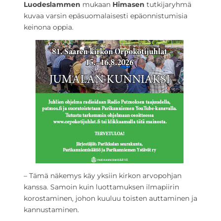
Luodeslammen
mukaan
Himasen
tutkijaryhmä
kuvaa varsin epäsuomalaisesti epäonnistumisia
keinona oppia.
– Tämä näkemys käy yksiin kirkon arvopohjan
kanssa. Samoin kuin luottamuksen ilmapiirin
korostaminen, johon kuuluu toisten auttaminen ja
kannustaminen.