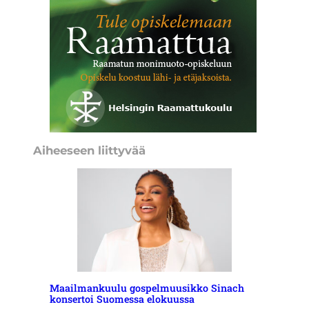
Aiheeseen liittyvää
Maailmankuulu gospelmuusikko Sinach
konsertoi Suomessa elokuussa