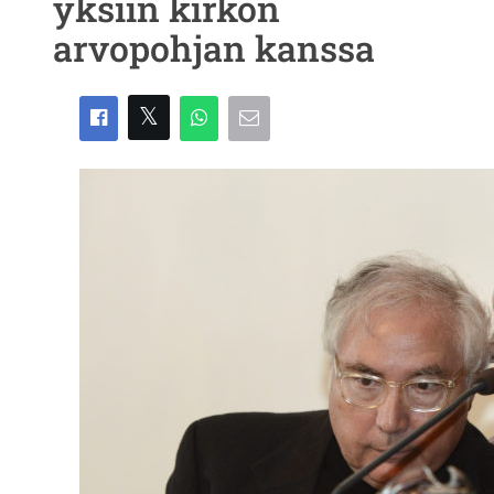
yksiin kirkon
arvopohjan kanssa