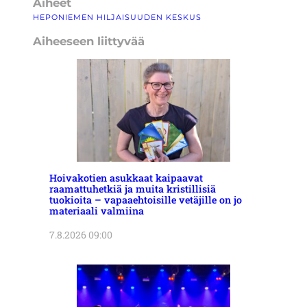
Aiheet
HEPONIEMEN HILJAISUUDEN KESKUS
Aiheeseen liittyvää
Hoivakotien asukkaat kaipaavat
raamattuhetkiä ja muita kristillisiä
tuokioita – vapaaehtoisille vetäjille on jo
materiaali valmiina
7.8.2026 09:00