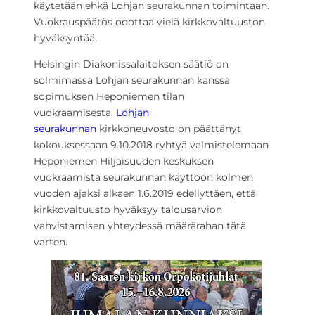
käytetään ehkä Lohjan seurakunnan toimintaan.
Vuokrauspäätös odottaa vielä kirkkovaltuuston
hyväksyntää.
Helsingin Diakonissalaitoksen säätiö on
solmimassa Lohjan seurakunnan kanssa
sopimuksen Heponiemen tilan
vuokraamisesta.
Lohjan
seurakunnan
kirkkoneuvosto on päättänyt
kokouksessaan 9.10.2018 ryhtyä valmistelemaan
Heponiemen Hiljaisuuden keskuksen
vuokraamista seurakunnan käyttöön kolmen
vuoden ajaksi alkaen 1.6.2019 edellyttäen, että
kirkkovaltuusto hyväksyy talousarvion
vahvistamisen yhteydessä määrärahan tätä
varten.