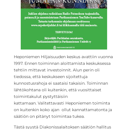
Heponiemen Hiljaisuuden keskus avattiin vuonna
1997. Ennen toiminnan aloittamista keskuksessa
tehtiin mittavat investoinnit. Alun perin oli
tiedossa, että keskukseen sijoitettuja
kunnostusrahoja ei saataisi takaisin. Toiminnan
lähtökohtana oli kuitenkin, että vuosittaiset
toimintakulut pystyttäisiin
kattamaan. Valitettavasti Heponiemen toiminta
on kuitenkin koko ajan ollut kannattamatonta ja
säätiön on pitänyt toimintaa tukea.
Tästä syystä Diakonissalaitoksen säätiön hallitus