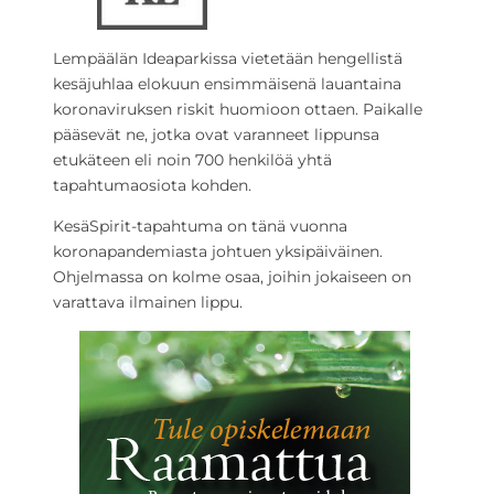
Lempäälän Ideaparkissa vietetään hengellistä
kesäjuhlaa elokuun ensimmäisenä lauantaina
koronaviruksen riskit huomioon ottaen. Paikalle
pääsevät ne, jotka ovat varanneet lippunsa
etukäteen eli noin 700 henkilöä yhtä
tapahtumaosiota kohden.
KesäSpirit-tapahtuma on tänä vuonna
koronapandemiasta johtuen yksipäiväinen.
Ohjelmassa on kolme osaa, joihin jokaiseen on
varattava ilmainen lippu.