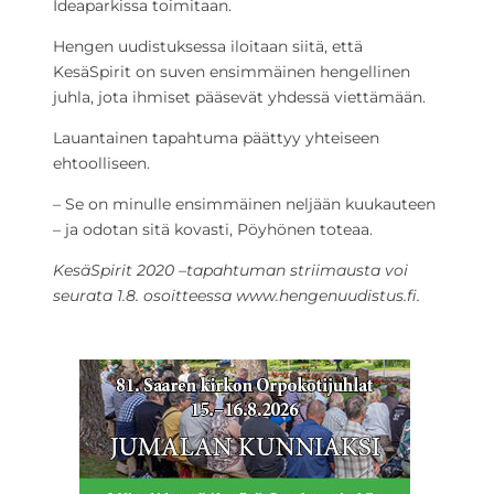
Ideaparkissa toimitaan.
Hengen uudistuksessa iloitaan siitä, että
KesäSpirit on suven ensimmäinen hengellinen
juhla, jota ihmiset pääsevät yhdessä viettämään.
Lauantainen tapahtuma päättyy yhteiseen
ehtoolliseen.
– Se on minulle ensimmäinen neljään kuukauteen
– ja odotan sitä kovasti, Pöyhönen toteaa.
KesäSpirit 2020 –tapahtuman striimausta voi
seurata 1.8. osoitteessa www.hengenuudistus.fi.