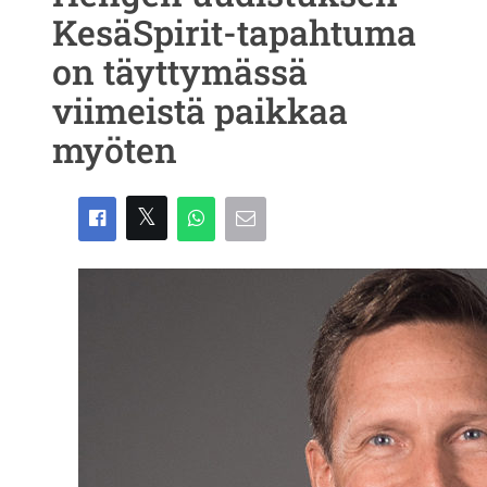
KesäSpirit-tapahtuma
on täyttymässä
viimeistä paikkaa
myöten