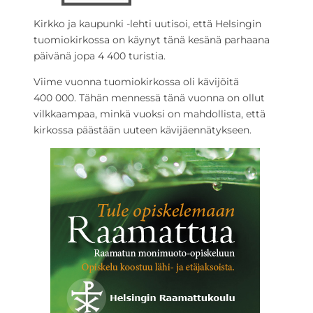
Kirkko ja kaupunki -lehti uutisoi, että Helsingin
tuomiokirkossa on käynyt tänä kesänä parhaana
päivänä jopa 4 400 turistia.
Viime vuonna tuomiokirkossa oli kävijöitä
400 000. Tähän mennessä tänä vuonna on ollut
vilkkaampaa, minkä vuoksi on mahdollista, että
kirkossa päästään uuteen kävijäennätykseen.