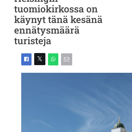
tuomiokirkossa on
käynyt tänä kesänä
ennätysmäärä
turisteja