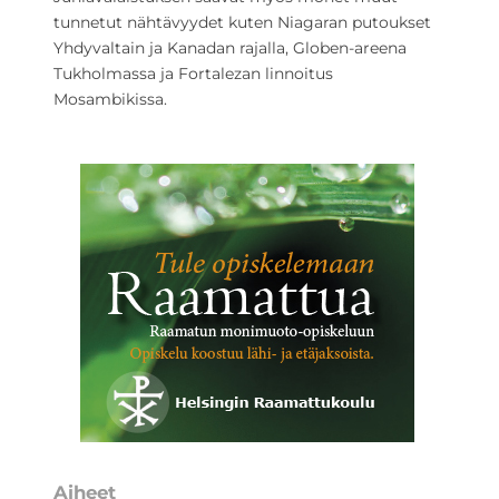
tunnetut nähtävyydet kuten Niagaran putoukset
Yhdyvaltain ja Kanadan rajalla, Globen-areena
Tukholmassa ja Fortalezan linnoitus
Mosambikissa.
Aiheet