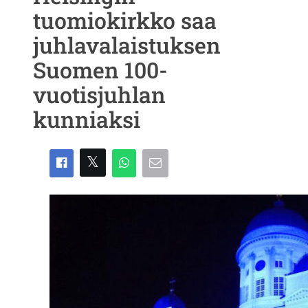
tuomiokirkko saa
juhlavalaistuksen
Suomen 100-
vuotisjuhlan
kunniaksi